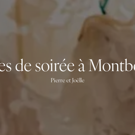
s de soirée à Montb
Pierre et Joëlle