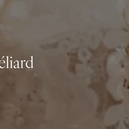
éliard