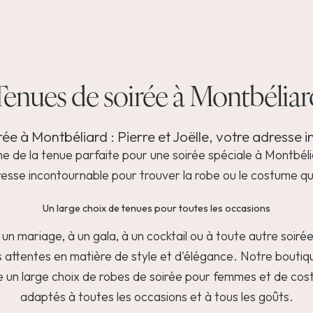
Tenues de soirée à Montbéliar
rée à Montbéliard : Pierre et Joëlle, votre adresse 
he de la tenue parfaite pour une soirée spéciale à Montbéli
adresse incontournable pour trouver la robe ou le costume qu
Un large choix de tenues pour toutes les occasions
un mariage, à un gala, à un cocktail ou à toute autre soirée 
 attentes en matière de style et d'élégance. Notre boutiq
 un large choix de robes de soirée pour femmes et de c
adaptés à toutes les occasions et à tous les goûts.