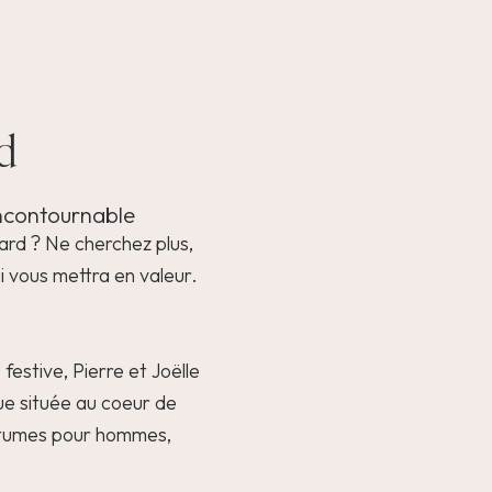
d
incontournable
ard ? Ne cherchez plus,
i vous mettra en valeur.
festive, Pierre et Joëlle
ue située au coeur de
ostumes pour hommes,